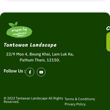
C
Tantawan Landscape
22/9 Moo 4, Beung Khai, Lam Luk Ka,
Pathum Thani, 12150.
Follow Us :
© 2023 Tantawan Landscape All Rights
Terms & Conditions
Reserved.
Privacy Policy