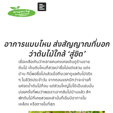
อาการแบบไหน ส่งสัญญาณที่บอก
ว่าต้นไม้ใกล้ ‘สู่ขิต’
เชื่อเหลือเกินว่าหลายคนคงเคยเดินดูร้านขาย
ต้นไม้ เห็นต้นไหนก็สวยน่าซื้อไปแต่งสวน แต่ง
บ้าน ทีนี้พอซื้อไปแล้วเมื่อถึงเวลาดูแลต้นไม้จริง
ๆ ในชีวิตประจำวัน จากตอนแรกนึกว่าจะง่ายก็
แค่รดน้ำต้นไม้ก็จบ แต่ส่วนใหญ่ไม่ได้เป็นเช่นนั้น
บ่อยครั้งที่พบว่าพอเราเอากลับไปบ้านแล้ว สัก
พักต้นไม้ที่เคยสวยเหล่านั้นก็เริ่มมีอาการใบ
เหลือง หรือตายในที่สุด