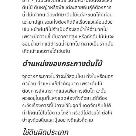
มาก ๆ เป็นเรื่องดีเสมอ แต่ในความเป็นจริงแล้ว
ต้นไม้ ต้นหญ้าหรือพืชแต่ละสายพันธุ์ก็ต้องการ
น้ำไม่เท่ากัน ต้องศึกษาต้นไม้แต่ละชนิดให้ดีก่อน
เอามาปลูก รวมทั้งต้องคิดถึงเรื่องแวดล้อมด้วย
เช่น หน้าฝนก็ไม่จำเป็นต้องรดน้ำให้ฉ่ำมากไป
เพราะมีความชื้นในอากาศสูง หรือถึงต้นไม้นั้นจะ
ชอบน้ำมากแต่ถ้ารดน้ำมากไป กลายเป็นรากนั้น
เกิดเน่าและตายได้เช่นกัน
ตำแหน่งของกระถางต้นไม้
จุดวางกระถางไม่ว่าจะไว้ส่วนไหน ทั้งในหรือนอก
ตัวบ้าน ตำแหน่งก็สำคัญมาก เพราะต้นไม้
ต้องการสังเคราะห์แสงเพื่อการเติบโต ฉะนั้น
ควรอยู่ในมุมที่แสงแดดส่องถึงด้วย แต่ก็ต้อง
ระวังเรื่องการที่ไปวางไว้ในจุดที่แดดจัดเกินไปก็
ทำให้ต้นไม้ใบไม้ตาย โตช้า หรือสีไม่สวยได้ ต่อให้
บำรุงด้วยดินและปุ๋ยอย่างดีแล้วก็ตาม
ใช้ดินผิดประเภท