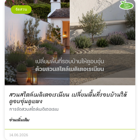
จัดสวน
สวนสไตล์เมดิเตอเรเนียน เปลี่ยนพื้นที่รอบบ้านให้
ดูอบอุ่นดูแพง
การจัดสวนสไตล์เมดิเตอเรเน
อ่านเพิ่มเติม
14.06.2026