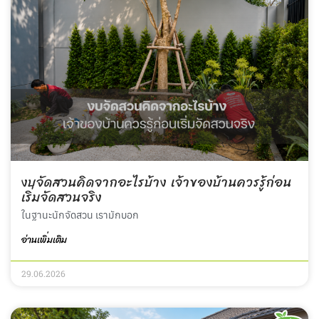
งบจัดสวนคิดจากอะไรบ้าง เจ้าของบ้านควรรู้ก่อน
เริ่มจัดสวนจริง
ในฐานะนักจัดสวน เรามักบอก
อ่านเพิ่มเติม
29.06.2026