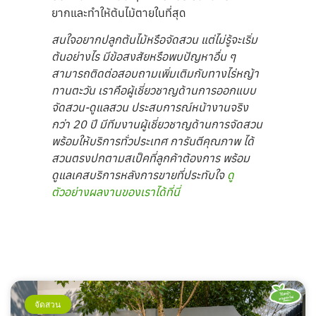
ยากและทำให้ต้นไม้ตายในที่สุด
สนใจอยากปลูกต้นไม้หรือจัดสวน แต่ไม่รู้จะเริ่ม
ต้นอย่างไร มีข้อสงสัยหรือพบปัญหาอื่น ๆ
สามารถติดต่อสอบถามเพิ่มเติมกับทางไร่หญ้า
ทานตะวัน เราคือผู้เชี่ยวชาญด้านการออกแบบ
จัดสวน-ดูแลสวน ประสบการณ์หน้างานจริง
กว่า 20 ปี มีทีมงานผู้เชี่ยวชาญด้านการจัดสวน
พร้อมให้บริการทั่วประเทศ การันตีคุณภาพ ได้
สวนตรงปกตามสเป็คที่ลูกค้าต้องการ พร้อม
ดูแลเคสบริการหลังการขายที่ประทับใจ
ดู
ตัวอย่างผลงานของเราได้ที่นี่
จัดสวน