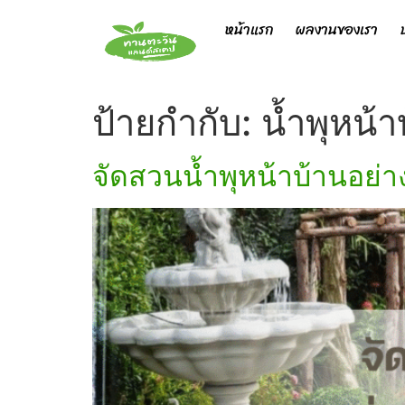
หน้าแรก
ผลงานของเรา
ป้ายกำกับ:
น้ำพุหน้า
จัดสวนน้ำพุหน้าบ้านอย่า