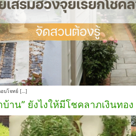
กตอบโจทย์ […]
้าบ้าน” ยังไงให้มีโชคลาภเงินทอง