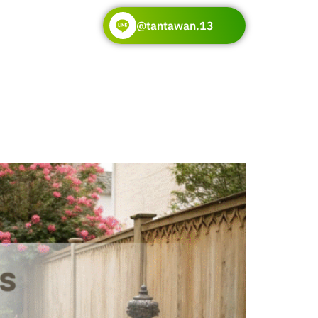
@tantawan.13