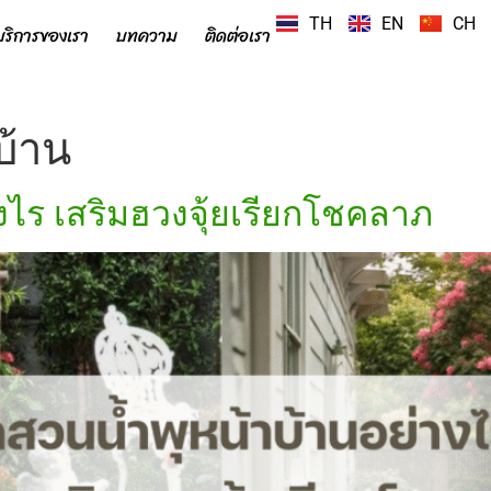
TH
EN
CH
บริการของเรา
บทความ
ติดต่อเรา
บ้าน
งไร เสริมฮวงจุ้ยเรียกโชคลาภ