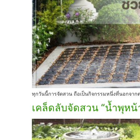
ทุกวันนี้การจัดสวน ถือเป็นกิจกรรมหนึ่งที่นอกจา
เคล็ดลับจัดสวน “น้ำพุหน