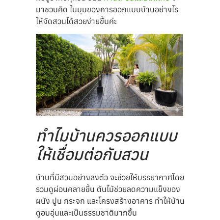
มาชวนคิด ในมุมของการออกแบบบ้านอย่างไร
ให้จัดสวนได้สวยง่ายขึ้นค่ะ
ทำไมบ้านควรออกแบบ
ให้เชื่อมต่อกับสวน
บ้านที่มีสวนอย่างลงตัว จะช่วยให้บรรยากาศโดย
รวมดูผ่อนคลายขึ้น ต้นไม้ช่วยลดความแข็งของ
ผนัง ปูน กระจก และโครงสร้างอาคาร ทำให้บ้าน
ดูอบอุ่นและเป็นธรรมชาติมากขึ้น