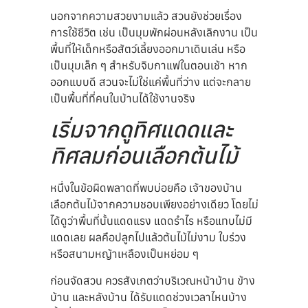
นอกจากความสวยงามแล้ว สวนยังช่วยเรื่อง
การใช้ชีวิต เช่น เป็นมุมพักผ่อนหลังเลิกงาน เป็น
พื้นที่ให้เด็กหรือสัตว์เลี้ยงออกมาเดินเล่น หรือ
เป็นมุมเล็ก ๆ สำหรับจิบกาแฟในตอนเช้า หาก
ออกแบบดี สวนจะไม่ใช่แค่พื้นที่ว่าง แต่จะกลาย
เป็นพื้นที่ที่คนในบ้านได้ใช้งานจริง
เริ่มจากดูทิศแดดและ
ทิศลมก่อนเลือกต้นไม้
หนึ่งในข้อผิดพลาดที่พบบ่อยคือ เจ้าของบ้าน
เลือกต้นไม้จากความชอบเพียงอย่างเดียว โดยไม่
ได้ดูว่าพื้นที่นั้นแดดแรง แดดรำไร หรือแทบไม่มี
แดดเลย ผลคือปลูกไปแล้วต้นไม้ไม่งาม ใบร่วง
หรือสนามหญ้าเหลืองเป็นหย่อม ๆ
ก่อนจัดสวน ควรสังเกตว่าบริเวณหน้าบ้าน ข้าง
บ้าน และหลังบ้าน ได้รับแดดช่วงเวลาไหนบ้าง