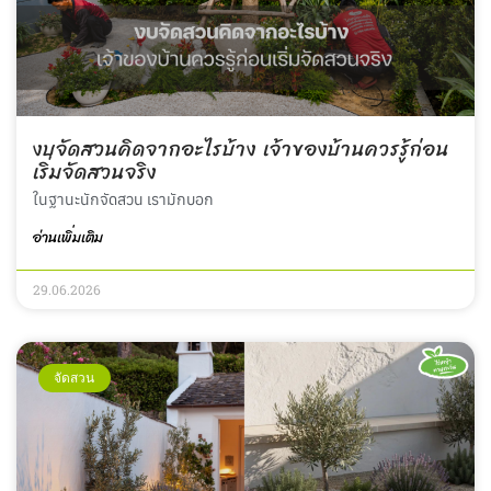
งบจัดสวนคิดจากอะไรบ้าง เจ้าของบ้านควรรู้ก่อน
เริ่มจัดสวนจริง
ในฐานะนักจัดสวน เรามักบอก
อ่านเพิ่มเติม
29.06.2026
จัดสวน