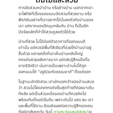
การจัดสวนหน้าบ้าน หรือข้างบ้าน นอกจากเรา
จะโฟกัสที่เรื่องของแบบจัดสวนที่สวยงาม หรือ
ฟังก์ชันอย่างที่เราอยากได้นั้นลงตัวกับบ้านของ
เรา แต่หากมองอีกมุมกลับกัน บ้าน ก็เป็นอีก
ปัจจัยหลักที่ทำให้สวนดูลงตัวได้ด้วย
บ้านที่สวย ไม่ได้มีแค่ตัวอาคารที่ออกแบบดี
เท่านั้น แต่ควรมีพื้นที่สีเขียวที่ช่วยให้บ้านน่าอยู่
ขึ้นด้วย หลายครั้งที่เราเห็นบ้านหลังใหญ่
ตกแต่งสวยอลังการมาก แต่กลับรู้สึกแข็งทื่อ
ขาดชีวิตชีวา นั่นอาจเป็นเพราะบ้านไม่ได้ถูก
ออกแบบให้
“อยู่ร่วมกับธรรมชาติ”
ตั้งแต่แรก
ในฐานะนักจัดสวน เรามักบอกเจ้าของบ้านเสมอ
ว่า สวนไม่ใช่ของตกแต่งชิ้นสุดท้ายที่ค่อยมาเติม
ทีหลัง แต่เป็นส่วนหนึ่งของบ้านที่ควรคิดไป
พร้อมกันตั้งแต่เริ่มต้น เพราะต้นไม้ แสง ลม เงา
และพื้นที่ใช้งาน ล้วนส่งผลต่อความรู้สึกของคน
ที่อยู่อาศัยทุกวัน วันนี้
ทานตะวันแลนด์สเคป
จะ