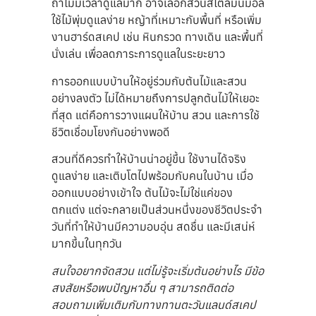
ถ้าไม่มีเวลาดูแลมาก อาจเลือกสวนสไตล์มินิมอล
ใช้ไม้พุ่มดูแลง่าย หญ้าที่เหมาะกับพื้นที่ หรือเพิ่ม
งานฮาร์ดสเคป เช่น หินกรวด ทางเดิน และพื้นที่
นั่งเล่น เพื่อลดภาระการดูแลในระยะยาว
การออกแบบบ้านให้อยู่ร่วมกับต้นไม้และสวน
อย่างลงตัว ไม่ได้หมายถึงการปลูกต้นไม้ให้เยอะ
ที่สุด แต่คือการวางแผนให้บ้าน สวน และการใช้
ชีวิตเชื่อมโยงกันอย่างพอดี
สวนที่ดีควรทำให้บ้านน่าอยู่ขึ้น ใช้งานได้จริง
ดูแลง่าย และเติบโตไปพร้อมกับคนในบ้าน เมื่อ
ออกแบบอย่างเข้าใจ ต้นไม้จะไม่ใช่แค่ของ
ตกแต่ง แต่จะกลายเป็นส่วนหนึ่งของชีวิตประจำ
วันที่ทำให้บ้านมีความอบอุ่น สดชื่น และมีเสน่ห์
มากขึ้นในทุกวัน
สนใจอยากจัดสวน แต่ไม่รู้จะเริ่มต้นอย่างไร มีข้อ
สงสัยหรือพบปัญหาอื่น ๆ สามารถติดต่อ
สอบถามเพิ่มเติมกับทางทานตะวันแลนด์สเคป