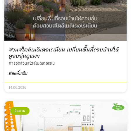
สวนสไตล์เมดิเตอเรเนียน เปลี่ยนพื้นที่รอบบ้านให้
ดูอบอุ่นดูแพง
การจัดสวนสไตล์เมดิเตอเรเน
อ่านเพิ่มเติม
14.06.2026
จัดสวน