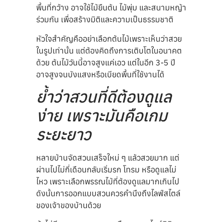
พื้นที่กว้าง อาจใช้ไม้ยืนต้น ไม้พุ่ม และสนามหญ้า
ร่วมกัน เพื่อสร้างมิติและความเป็นธรรมชาติ
หัวใจสำคัญคืออย่าเลือกต้นไม้เพราะเห็นว่าสวย
ในรูปเท่านั้น แต่ต้องคิดถึงการเติบโตในอนาคต
ด้วย ต้นไม้วันนี้อาจสูงแค่เอว แต่ในอีก 3-5 ปี
อาจสูงจนบังแสงหรือเบียดพื้นที่ใช้งานได้
ย้ำว่าสวนที่ดีต้องดูแล
ง่าย เพราะมันคือเกม
ระยะยาว
หลายบ้านจัดสวนเสร็จใหม่ ๆ แล้วสวยมาก แต่
ผ่านไปไม่กี่เดือนกลับเริ่มรก โทรม หรือดูแลไม่
ไหว เพราะเลือกพรรณไม้ที่ต้องดูแลมากเกินไป
ดังนั้นการออกแบบสวนควรคำนึงถึงไลฟ์สไตล์
ของเจ้าของบ้านด้วย