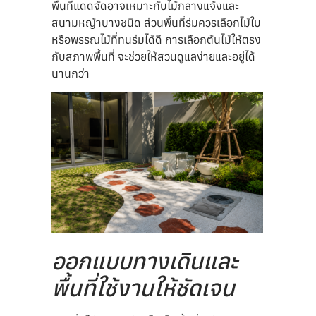
พื้นที่แดดจัดอาจเหมาะกับไม้กลางแจ้งและ
สนามหญ้าบางชนิด ส่วนพื้นที่ร่มควรเลือกไม้ใบ
หรือพรรณไม้ที่ทนร่มได้ดี การเลือกต้นไม้ให้ตรง
กับสภาพพื้นที่ จะช่วยให้สวนดูแลง่ายและอยู่ได้
นานกว่า
ออกแบบทางเดินและ
พื้นที่ใช้งานให้ชัดเจน