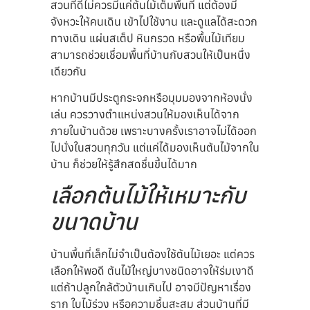
สวนที่ดีไม่ควรมีแค่ต้นไม้เต็มพื้นที่ แต่ต้องมี
จังหวะให้คนเดิน เข้าไปใช้งาน และดูแลได้สะดวก
ทางเดิน แผ่นสเต็ป หินกรวด หรือพื้นไม้เทียม
สามารถช่วยเชื่อมพื้นที่บ้านกับสวนให้เป็นหนึ่ง
เดียวกัน
หากบ้านมีประตูกระจกหรือมุมมองจากห้องนั่ง
เล่น ควรวางตำแหน่งสวนให้มองเห็นได้จาก
ภายในบ้านด้วย เพราะบางครั้งเราอาจไม่ได้ออก
ไปนั่งในสวนทุกวัน แต่แค่ได้มองเห็นต้นไม้จากใน
บ้าน ก็ช่วยให้รู้สึกสดชื่นขึ้นได้มาก
เลือกต้นไม้ให้เหมาะกับ
ขนาดบ้าน
บ้านพื้นที่เล็กไม่จำเป็นต้องใช้ต้นไม้เยอะ แต่ควร
เลือกให้พอดี ต้นไม้ใหญ่บางชนิดอาจให้ร่มเงาดี
แต่ถ้าปลูกใกล้ตัวบ้านเกินไป อาจมีปัญหาเรื่อง
ราก ใบไม้ร่วง หรือความชื้นสะสม ส่วนบ้านที่มี