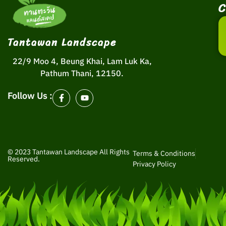
C
Tantawan Landscape
22/9 Moo 4, Beung Khai, Lam Luk Ka,
Pathum Thani, 12150.
Follow Us :
© 2023 Tantawan Landscape All Rights
Terms & Conditions
Reserved.
Privacy Policy