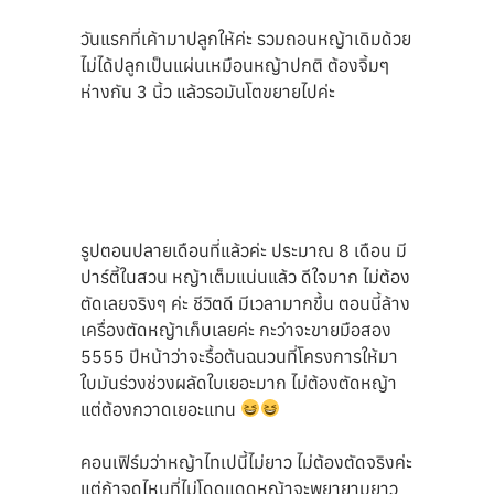
วันแรกที่เค้ามาปลูกให้ค่ะ รวมถอนหญ้าเดิมด้วย
ไม่ได้ปลูกเป็นแผ่นเหมือนหญ้าปกติ ต้องจิ้มๆ
ห่างกัน 3 นิ้ว แล้วรอมันโตขยายไปค่ะ
รูปตอนปลายเดือนที่แล้วค่ะ ประมาณ 8 เดือน มี
ปาร์ตี้ในสวน หญ้าเต็มแน่นแล้ว ดีใจมาก ไม่ต้อง
ตัดเลยจริงๆ ค่ะ ชีวิตดี มีเวลามากขึ้น ตอนนี้ล้าง
เครื่องตัดหญ้าเก็บเลยค่ะ กะว่าจะขายมือสอง
5555 ปีหน้าว่าจะรื้อต้นฉนวนที่โครงการให้มา
ใบมันร่วงช่วงผลัดใบเยอะมาก ไม่ต้องตัดหญ้า
แต่ต้องกวาดเยอะแทน
คอนเฟิร์มว่าหญ้าไทเปนี้ไม่ยาว ไม่ต้องตัดจริงค่ะ
แต่ถ้าจุดไหนที่ไม่โดดแดดหญ้าจะพยายามยาว