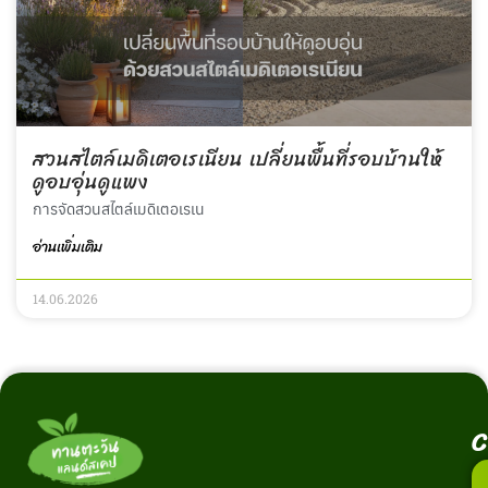
สวนสไตล์เมดิเตอเรเนียน เปลี่ยนพื้นที่รอบบ้านให้
ดูอบอุ่นดูแพง
การจัดสวนสไตล์เมดิเตอเรเน
อ่านเพิ่มเติม
14.06.2026
C