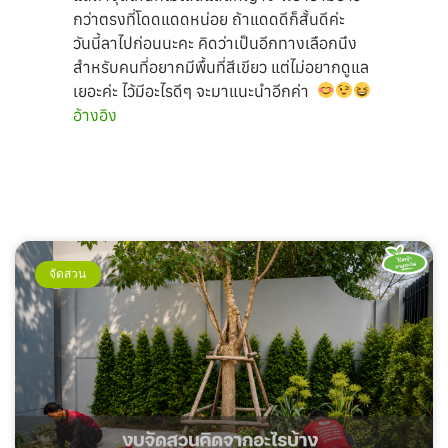
กว่าตรงที่โดดแดดหน่อย ถ้าแดดดีก็สั้นดีค่ะ
วันนี้ลาไปก่อนนะคะ คิดว่าเป็นอีกทางเลือกนึง
สำหรับคนที่อยากมีพื้นที่สีเขียว แต่ไม่อยากดูแล
เยอะค่ะ ไว้มีอะไรดีๆ จะมาแนะนำอีกค่า
อ้างอิง
จัดสวน