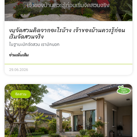
งบจัดสวนคิดจากอะไรบ้าง เจ้าของบ้านควรรู้ก่อน
เริ่มจัดสวนจริง
ในฐานะนักจัดสวน เรามักบอก
อ่านเพิ่มเติม
29.06.2026
จัดสวน