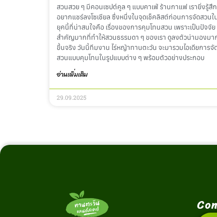
สวนสวย ๆ มีคอนเซปต์คูล ๆ แบบคาเฟ่ ร้านกาแฟ เรายิ่งรู้สึก
อยากแชร์ลงโซเชียล ซึ่งหนึ่งในจุดเช็คลิสต์ก่อนการจัดสวนใ
ยุคนี้ที่น่าสนใจคือ เรื่องของการคุมโทนสวน เพราะเป็นปัจจัย
สำคัญมากที่ทำให้สวนธรรมดา ๆ ของเรา ดูลงตัวน่ามองมา
ขึ้นจริง วันนี้ทีมงาน ไร่หญ้าทานตะวัน จะมารวมไอเดียการจั
สวนแบบคุมโทนในรูปแบบต่าง ๆ พร้อมตัวอย่างประกอบ
อ่านเพิ่มเติม
29.09.2025
Con