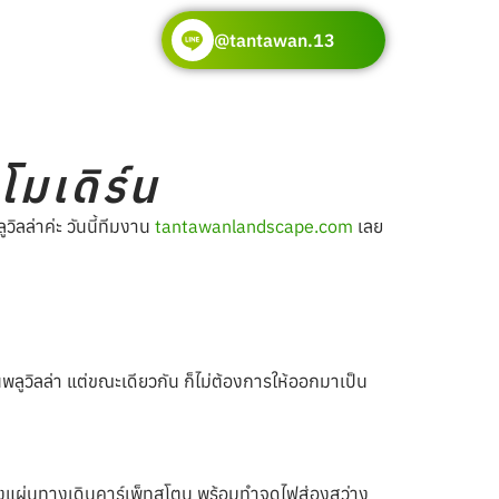
@tantawan.13
โมเดิร์น
วิลล่าค่ะ วันนี้ทีมงาน
tantawanlandscape.com
เลย
้านพลูวิลล่า แต่ขณะเดียวกัน ก็ไม่ต้องการให้ออกมาเป็น
งแผ่นทางเดินคาร์เพ็ทสโตน พร้อมทำจุดไฟส่องสว่าง