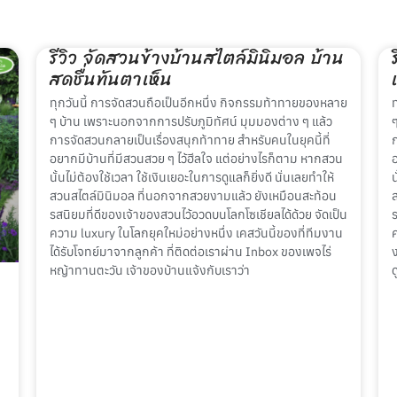
รีวิว จัดสวนข้างบ้านสไตล์มินิมอล บ้าน
สดชื่นทันตาเห็น
ทุกวันนี้ การจัดสวนถือเป็นอีกหนึ่ง กิจกรรมท้าทายของหลาย
ๆ บ้าน เพราะนอกจากการปรับภูมิทัศน์ มุมมองต่าง ๆ แล้ว
การจัดสวนกลายเป็นเรื่องสนุกท้าทาย สำหรับคนในยุคนี้ที่
อยากมีบ้านที่มีสวนสวย ๆ ไว้ฮีลใจ แต่อย่างไรก็ตาม หากสวน
นั้นไม่ต้องใช้เวลา ใช้เงินเยอะในการดูแลก็ยิ่งดี นั่นเลยทำให้
น
สวนสไตล์มินิมอล ที่นอกจากสวยงามแล้ว ยังเหมือนสะท้อน
รสนิยมที่ดีของเจ้าของสวนไว้อวดบนโลกโซเชียลได้ด้วย จัดเป็น
ความ luxury ในโลกยุคใหม่อย่างหนึ่ง เคสวันนี้ของที่ทีมงาน
ค
ได้รับโจทย์มาจากลูกค้า ที่ติดต่อเราผ่าน Inbox ของเพจไร่
หญ้าทานตะวัน เจ้าของบ้านแจ้งกับเราว่า