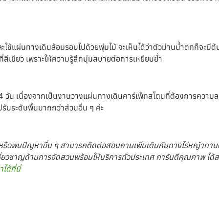
ะใช้แผ่นทางเดินล้อมรอบไปด้วยพุ่มไม้ จะเห็นได้ว่าตัวม่านน้ำตกก็จะมีต้น
่สีเขียว เพราะให้ความรู้สึกนุ่มสบายต่อการเหยียบย่ำ
4 วัน เนื่องจากเป็นงานวางแผ่นทางเดินคาร์เพ็ทสโตนที่ต้องการความละเ
รับระดับพื้นมากกว่าส่วนอื่น ๆ ค่ะ
สงสัยหรือพบปัญหาอื่น ๆ สามารถติดต่อสอบถามเพิ่มเติมกับทางไร่หญ้าทา
ชี่ยวชาญด้านการจัดสวนพร้อมให้บริการทั่วประเทศ การันตีคุณภาพ ได
้ที่นี่