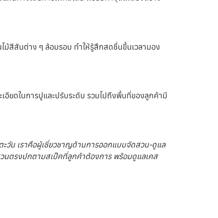
ไม้สีสันต่าง ๆ ล้อมรอบ ทำให้รู้สึกสดชื่นขึ้นเวลามอง
อียดในการปูและปรับระดับ รวมไปถึงพื้นที่ของลูกค้ามี
นตะวัน เราคือผู้เชี่ยวชาญด้านการออกแบบจัดสวน-ดูแล
้สวนตรงปกตามสเป็คที่ลูกค้าต้องการ พร้อมดูแลเคส