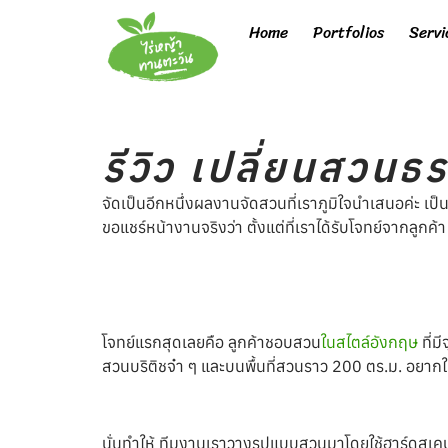
Home
Portfolios
Servi
รีวิว เปลี่ยนสวน
จัดเป็นอีกหนึ่งผลงานจัดสวนที่เราภูมิใจนำเสนอค่ะ เป็น
ขอแชร์หน้างานจริงว่า ตั้งแต่ที่เราได้รับโจทย์จากลูกค้
โจทย์แรกสุดเลยคือ ลูกค้าชอบสวน
ในสไตล์อังกฤษ
ที่ม
สวนบริติชจ๋า ๆ และบนพื้นที่สวนราว 200 ตร.ม. อยากให
นั่นทำให้ ทีมงานเราวางรูปแบบสวนมาโดยใช้ฮาร์ดสเค