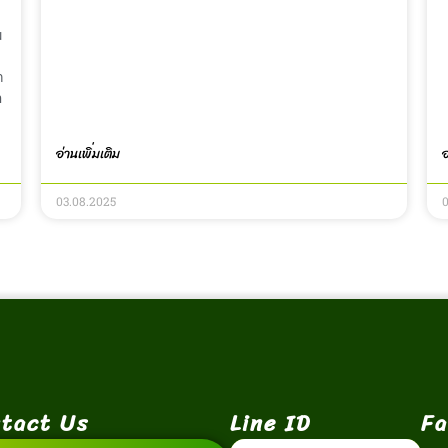
น
ก
ด
อ่านเพิ่มเติม
อ
03.08.2025
tact Us
Line ID
Fa