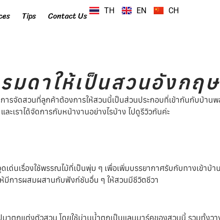
TH
EN
CH
ces
Tips
Contact Us
ธรรมดาให้เป็นสวนอังกฤษ
การจัดสวนที่ลูกค้าต้องการให้สวนนี้เป็นส่วนประกอบที่เข้ากันกับบ้านพลู
า และเราได้จัดการกับหน้างานอย่างไรบ้าง ไปดูรีวิวกันค่ะ
ีจุดเด่นเรื่องใช้พรรณไม้ที่เป็นพุ่ม ๆ เพื่อเพิ่มบรรยากาศรับกับทางเข้าบ
้มีการผสมผสานกับฟังก์ชันอื่น ๆ ให้สวนมีชีวิตชีวา
ปมาตกแต่งตัวสวน โดยใช้ม่านน้ำตกเป็นแลนมาร์คของสวนนี้ รวมทั้งวา