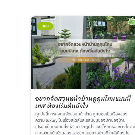
TIPS
อยากจัดสวนหน้าบ้านดูคุมโทนแบบมี
เทส ต้องเริ่มต้นยังไง
ทุกวันนี้การลงทุนจัดสวนหน้าบ้าน ถูกมองเป็นเรื่องของ
ความ luxury ในเรื่องสไตล์และรสนิยมของเจ้าของบ้าน
เปรียบเป็นเหมือนสิ่งที่สามารถภูมิใจ แชร์ให้คนรอบข้างได้ ยิ่ง
หากสวนหน้าบ้านของเราออกแบบมาอย่างดี ใกล้เคียงกับ