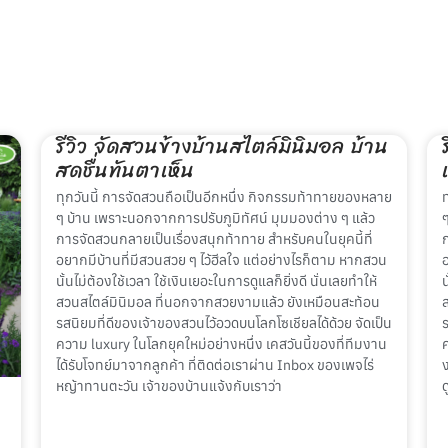
รีวิว จัดสวนข้างบ้านสไตล์มินิมอล บ้าน
สดชื่นทันตาเห็น
ทุกวันนี้ การจัดสวนถือเป็นอีกหนึ่ง กิจกรรมท้าทายของหลาย
ๆ บ้าน เพราะนอกจากการปรับภูมิทัศน์ มุมมองต่าง ๆ แล้ว
การจัดสวนกลายเป็นเรื่องสนุกท้าทาย สำหรับคนในยุคนี้ที่
อยากมีบ้านที่มีสวนสวย ๆ ไว้ฮีลใจ แต่อย่างไรก็ตาม หากสวน
นั้นไม่ต้องใช้เวลา ใช้เงินเยอะในการดูแลก็ยิ่งดี นั่นเลยทำให้
น
สวนสไตล์มินิมอล ที่นอกจากสวยงามแล้ว ยังเหมือนสะท้อน
รสนิยมที่ดีของเจ้าของสวนไว้อวดบนโลกโซเชียลได้ด้วย จัดเป็น
ความ luxury ในโลกยุคใหม่อย่างหนึ่ง เคสวันนี้ของที่ทีมงาน
ค
ได้รับโจทย์มาจากลูกค้า ที่ติดต่อเราผ่าน Inbox ของเพจไร่
หญ้าทานตะวัน เจ้าของบ้านแจ้งกับเราว่า