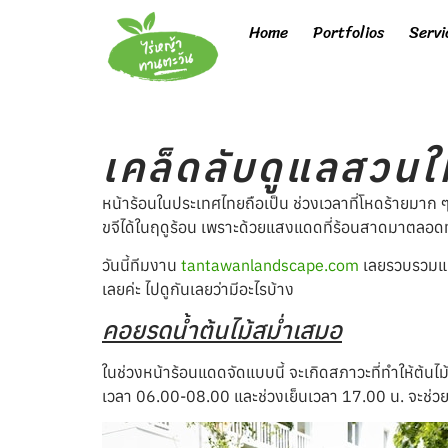
Home
Portfolios
Servi
เคล็ดลับดูแลสวนใ
หน้าร้อนในประเทศไทยถือเป็น ช่วงเวลาที่โหดร้ายมาก ๆ 
ขจีได้ในฤดูร้อน เพราะด้วยแสงแดดที่ร้อนสาดมาตลอดทั้
วันนี้ทีมงาน
tantawanlandscape.com
เลยรวบรวมแนว
เลยค่ะ ไปดูกันเลยว่ามีอะไรบ้าง
คอยรดน้ำต้นไม้สม่ำเสมอ
ในช่วงหน้าร้อนแดดจัดแบบนี้ จะเกิดสภาวะที่ทำให้ต้นไ
เวลา 06.00-08.00 และช่วงเย็นเวลา 17.00 น. จะช่วยส