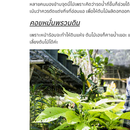
หลายคนมองข้ามจุดนี้ไปเพราะคิดว่ารดน้ำถี่ขึ้นก็ช่วยไ
เน้นว่าควรตัดแต่งกิ่งที่อ่อนแอ เพื่อให้ต้นไม้ผลิดอกออก
คอยหมั่นพรวนดิน
เพราะหน้าร้อนจะทำให้ดินแห้ง ต้นไม้เองก็คายน้ำเยอะ แ
เลี้ยงต้นไม้ได้ค่ะ