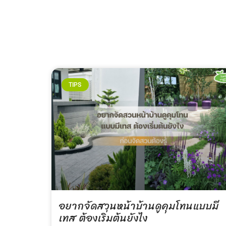
TIPS
อยากจัดสวนหน้าบ้านดูคุมโทนแบบมี
เทส ต้องเริ่มต้นยังไง