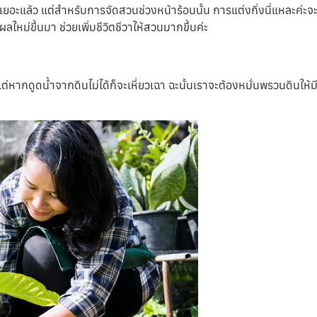
ด้เยอะแล้ว แต่สำหรับการจัดสวนช่วงหน้าร้อนนั้น การแต่งกิ่งนี่แหละค่ะ
ผลใหม่ขึ้นมา ช่วยเพิ่มชีวิตชีวาให้สวนมากขึ้นค่ะ
ต่หากดูดน้ำจากดินไม่ได้ก็จะเหี่ยวเฉา ฉะนั้นเราจะต้องหมั่นพรวนดินให