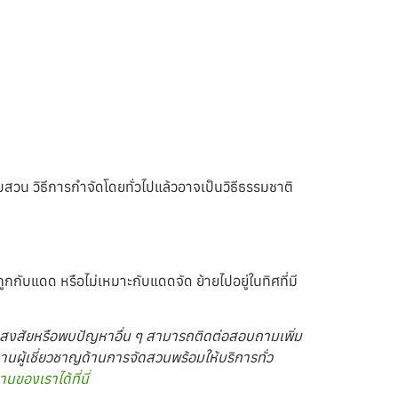
ับสวน วิธีการกำจัดโดยทั่วไปแล้วอาจเป็นวิธีธรรมชาติ
ับแดด หรือไม่เหมาะกับแดดจัด ย้ายไปอยู่ในทิศที่มี
มีข้อสงสัยหรือพบปัญหาอื่น ๆ สามารถติดต่อสอบถามเพิ่ม
นผู้เชี่ยวชาญด้านการจัดสวนพร้อมให้บริการทั่ว
นของเราได้ที่นี่