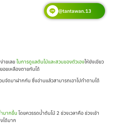
@tantawan.13
ม่ง่ายเลย
ในการดูแลต้นไม้และสวนของตัวเอง
ให้ยังเขียว
ทยอยเหลืองตายกันได้
้อนจัดมาฝากกัน ซึ่งอ่านแล้วสามารถเอาไปทำตามได้
ำมากขึ้น
โดยควรรดน้ำต้นไม้ 2 ช่วงเวลาคือ ช่วงเช้า
้งได้มาก