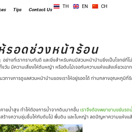
TH
EN
CH
ces
Tips
Contact Us
ห้รอดช่วงหน้าร้อน
อย่างที่เราทราบกันดี และยิ่งสำหรับคนมีสวนหน้าบ้านยิ่งเป็นโจทย์ที่ไ
งวัน มีความเสี่ยงให้ต้นหญ้า หรือต้นไม้เจอกับความแห้งแล้งเหี่ยวเฉา
ทางการดูแลสวนหน้าบ้านของเราให้อยู่รอดได้ ท่ามกลางอุณหภูมิที่ร
ม้คายน้ำสูง ทำให้ต้องการน้ำจากดินมากขึ้น
เราจึงต้องพยายามขยันรดน้
ร้างความชุ่มชื้นให้กับต้นไม้ พื้นดิน และใบหญ้า ลดปัญหาความแห้งแล