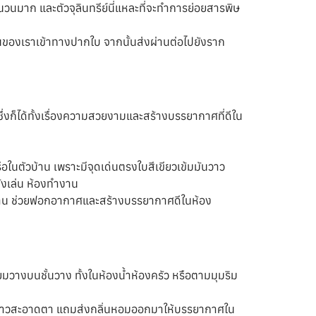
จำนวนมาก และตัวจุลินทรีย์นี่แหละที่จะทำการย่อยสารพิษ
านของเราเข้าทางปากใบ จากนั้นส่งผ่านต่อไปยังราก
่งก็ได้ทั้งเรื่องความสวยงามและสร้างบรรยากาศที่ดีใน
อในตัวบ้าน เพราะมีจุดเด่นตรงใบสีเขียวเข้มมันวาว
ั่งเล่น ห้องทำงาน
ัวบ้าน ช่วยฟอกอากาศและสร้างบรรยากาศดีในห้อง
มวางบนชั้นวาง ทั้งในห้องน้ำห้องครัว หรือตามมุมริม
อกสีขาวสะอาดตา แถมส่งกลิ่นหอมออกมาให้บรรยากาศใน