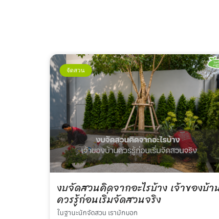
จัดสวน
งบจัดสวนคิดจากอะไรบ้าง เจ้าของบ้า
ควรรู้ก่อนเริ่มจัดสวนจริง
ในฐานะนักจัดสวน เรามักบอก