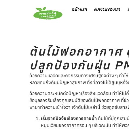
หน้าแรก
ผลงานของเรา
ต้นไม้ฟอกอากาศ ด
ปลูกป้องกันฝุ่น P
ด้วยความแออัดและกิจกรรมทางเศรษฐกิจต่าง ๆ ทำให้ทุ
หลายคนถึงกับมีปัญหาสุขภาพ ทั้งที่อาจไม่ได้สูบบุหรี่จั
ด้วยความตระหนักต่อปัญหาเรื่องสิ่งแวดล้อม ทำให้ไม่กี่ปี
ข้อมูลรองรับเรื่องคุณสมบัติของต้นไม้ฟอกอากาศ ที่ช่
พามาทำความเข้าใจว่า เจ้าต้นไม้เหล่านี้ ช่วยดูดซับสา
เริ่มจากปัจจัยเรื่องการคายน้ำ
ต้นไม้ที่มีคุณสม
หมุนเวียนของอากาศรอบ ๆ บริเวณนั้น ทำให้พวกฝุ่น