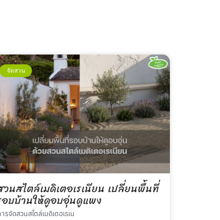
จัดสวน
สวนสไตล์เมดิเตอเรเนียน เปลี่ยนพื้นที่
รอบบ้านให้ดูอบอุ่นดูแพง
การจัดสวนสไตล์เมดิเตอเรเน