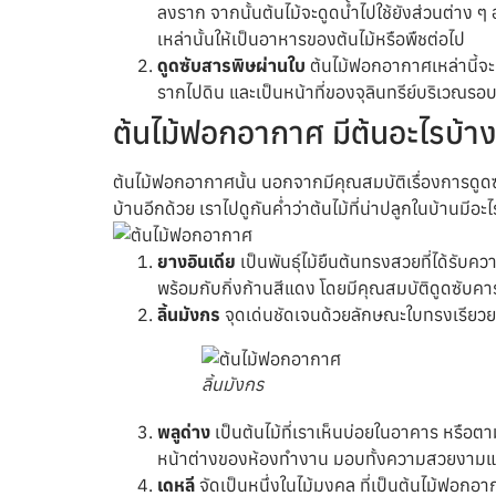
ลงราก จากนั้นต้นไม้จะดูดน้ำไปใช้ยังส่วนต่าง ๆ 
เหล่านั้นให้เป็นอาหารของต้นไม้หรือพืชต่อไป
ดูดซับสารพิษผ่านใบ
ต้นไม้ฟอกอากาศเหล่านี้จ
รากไปดิน และเป็นหน้าที่ของจุลินทรีย์บริเวณรอบ
ต้นไม้ฟอกอากาศ มีต้นอะไรบ้าง
ต้นไม้ฟอกอากาศนั้น นอกจากมีคุณสมบัติเรื่องการดูดซั
บ้านอีกด้วย เราไปดูกันค่ำว่าต้นไม้ที่น่าปลูกในบ้านมีอะ
ยางอินเดีย
เป็นพันธุ์ไม้ยืนต้นทรงสวยที่ได้รับ
พร้อมกับกิ่งก้านสีแดง โดยมีคุณสมบัติดูดซับคา
ลิ้นมังกร
จุดเด่นชัดเจนด้วยลักษณะใบทรงเรียวย
ลิ้นมังกร
พลูด่าง
เป็นต้นไม้ที่เราเห็นบ่อยในอาคาร หรือ
หน้าต่างของห้องทำงาน มอบทั้งความสวยงาม
เดหลี
จัดเป็นหนึ่งในไม้มงคล ที่เป็นต้นไม้ฟอ