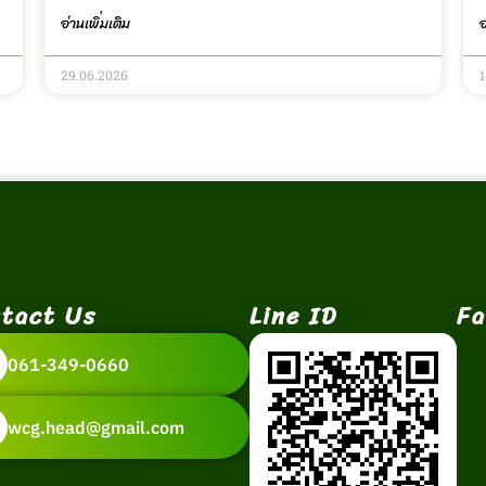
อ่านเพิ่มเติม
อ
29.06.2026
tact Us
Line ID
Fa
061-349-0660
wcg.head@gmail.com