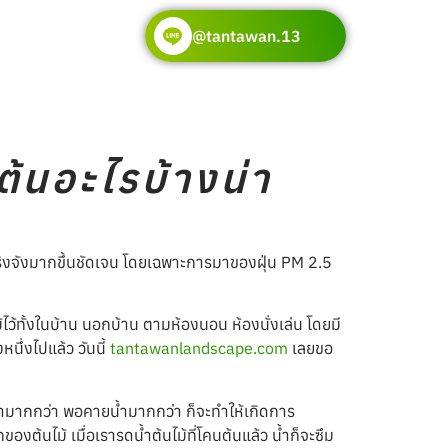
@tantawan.13
ต้นอะไรบ้างน่า
ริงจังมากขึ้นชัดเจน โดยเฉพาะการมาของฝุ่น PM 2.5
ไม้ไว้ทั้งในบ้าน นอกบ้าน ตามห้องนอน ห้องนั่งเล่น โดยมี
นึ่งไปแล้ว วันนี้
tantawanlandscape.com
เลยขอ
ยน้ำมากกว่า พอคายน้ำมากกว่า ก็จะทำให้เกิดการ
งต้นไม้ เมื่อเรารดน้ำต้นไม้ที่โคนต้นแล้ว น้ำก็จะซึม