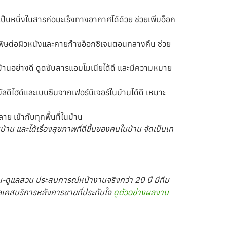
ป็นหนึ่งในสารก่อมะเร็งทางอากาศได้ด้วย ช่วยเพิ่มอ็อก
รพิษต่อผิวหนังและคายก๊าซอ็อกซิเจนตอนกลางคืน ช่วย
้านอย่างดี ดูดซับสารแอมโมเนียได้ดี และมีความหมาย
ลดีไฮด์และเบนซินจากเฟอร์นิเจอร์ในบ้านได้ดี เหมาะ
าย เข้ากับทุกพื้นที่ในบ้าน
้าน และได้เรื่องสุขภาพที่ดีขึ้นของคนในบ้าน จัดเป็นเท
น-ดูแลสวน ประสบการณ์หน้างานจริงกว่า 20 ปี มีทีม
แลเคสบริการหลังการขายที่ประทับใจ
ดูตัวอย่างผลงาน