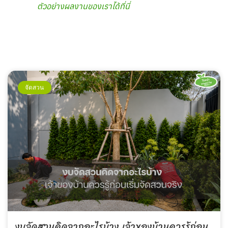
ตัวอย่างผลงานของเราได้ที่นี่
จัดสวน
งบจัดสวนคิดจากอะไรบ้าง เจ้าของบ้านควรรู้ก่อน