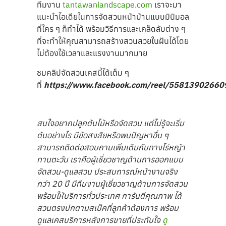
ทีมงาน
tantawanlandscape.com
เราจะมา
แนะนำไอเดียในการจัดสวนหน้าบ้านแบบมินิมอล
ที่ใคร ๆ ก็ทำได้ พร้อมวิธีการและเคล็ดลับต่าง ๆ
ที่จะทำให้คุณสามารถสร้างสวนสวยในฝันได้โดย
ไม่ต้องใช้เวลาและแรงงานมากมาย
ชมคลิปจัดสวนเคสนี้ได้เต็ม ๆ
ที่
https://www.facebook.com/reel/5581390266
สนใจอยากปลูกต้นไม้หรือจัดสวน แต่ไม่รู้จะเริ่ม
ต้นอย่างไร มีข้อสงสัยหรือพบปัญหาอื่น ๆ
สามารถติดต่อสอบถามเพิ่มเติมกับทางไร่หญ้า
ทานตะวัน เราคือผู้เชี่ยวชาญด้านการออกแบบ
จัดสวน-ดูแลสวน ประสบการณ์หน้างานจริง
กว่า 20 ปี มีทีมงานผู้เชี่ยวชาญด้านการจัดสวน
พร้อมให้บริการทั่วประเทศ การันตีคุณภาพ ได้
สวนตรงปกตามสเป็คที่ลูกค้าต้องการ พร้อม
ดูแลเคสบริการหลังการขายที่ประทับใจ
ดู