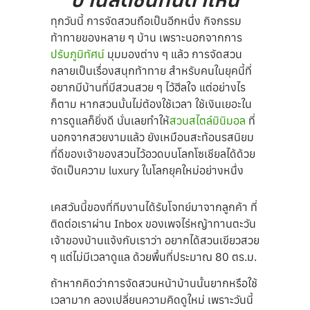
ทุกวันนี้ การจัดสวนถือเป็นอีกหนึ่ง กิจกรรม
ท้าทายของหลาย ๆ บ้าน เพราะนอกจากการ
ปรับภูมิทัศน์
มุมมองต่าง ๆ แล้ว การจัดสวน
กลายเป็นเรื่องสนุกท้าทาย สำหรับคนในยุคนี้ที่
อยากมีบ้านที่มีสวนสวย ๆ ไว้ฮีลใจ แต่อย่างไร
ก็ตาม หากสวนนั้นไม่ต้องใช้เวลา ใช้เงินเยอะใน
การดูแลก็ยิ่งดี นั่นเลยทำให้
สวนสไตล์มินิมอล
ที่
นอกจากสวยงามแล้ว ยังเหมือนสะท้อนรสนิยม
ที่ดีของเจ้าของสวนไว้อวดบนโลกโซเชียลได้ด้วย
จัดเป็นความ luxury ในโลกยุคใหม่อย่างหนึ่ง
เคสวันนี้ของที่ทีมงานได้รับโจทย์มาจากลูกค้า ที่
ติดต่อเราผ่าน Inbox ของเพจไร่หญ้าทานตะวัน
เจ้าของบ้านแจ้งกับเราว่า อยากได้สวนเขียวสวย
ๆ แต่ไม่มีเวลาดูแล ด้วยพื้นที่ประมาณ 80 ตร.ม.
ถ้าหากคิดว่าการจัดสวนหน้าบ้านนั้นยากหรือใช้
เวลามาก ลองเปลี่ยนความคิดดูใหม่ เพราะวันนี้