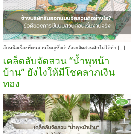
อีกหนึ่งเรื่องที่คนส่วนใหญ่ซึ่งกำลังจะจัดสวนมักไม่ได้ทำ […]
เคล็ดลับจัดสวน “น้ำพุหน้า
บ้าน” ยังไงให้มีโชคลาภเงิน
ทอง