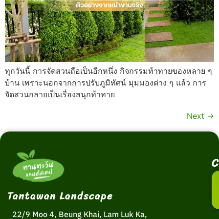
ทุกวันนี้ การจัดสวนถือเป็นอีกหนึ่ง กิจกรรมท้าทายของหลาย ๆ
บ้าน เพราะนอกจากการปรับภูมิทัศน์ มุมมองต่าง ๆ แล้ว การ
จัดสวนกลายเป็นเรื่องสนุกท้าทาย
Next
→
C
Tantawan Landscape
22/9 Moo 4, Beung Khai, Lam Luk Ka,