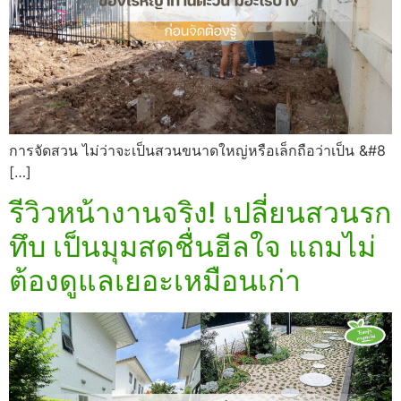
การจัดสวน ไม่ว่าจะเป็นสวนขนาดใหญ่หรือเล็กถือว่าเป็น &#8
[…]
รีวิวหน้างานจริง! เปลี่ยนสวนรก
ทึบ เป็นมุมสดชื่นฮีลใจ แถมไม่
ต้องดูแลเยอะเหมือนเก่า