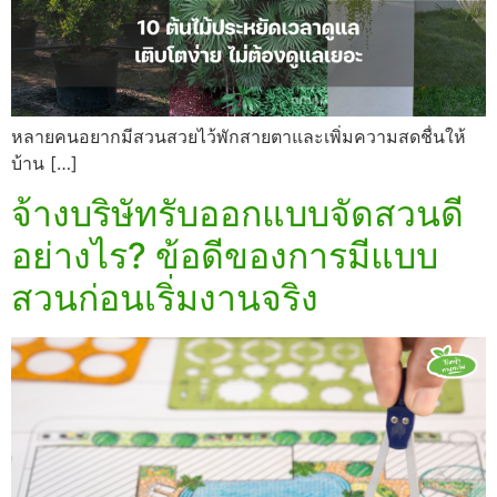
หลายคนอยากมีสวนสวยไว้พักสายตาและเพิ่มความสดชื่นให้
บ้าน […]
จ้างบริษัทรับออกแบบจัดสวนดี
อย่างไร? ข้อดีของการมีแบบ
สวนก่อนเริ่มงานจริง