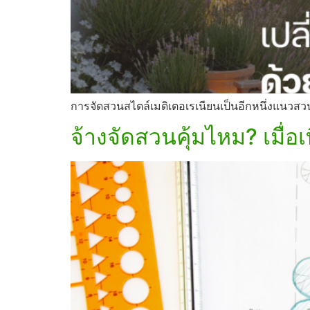
การจัดสวนสไตล์เมดิเตอเรเนียนเป็นอีกหนึ่งแนวสวนท
จ้างจัดสวนคุ้มไหม? เมื