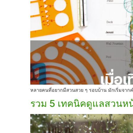
หลายคนที่อยากมีสวนสวย ๆ รอบบ้าน มักเริ่มจากค
รวม 5 เทคนิคดูแลสวนหน้