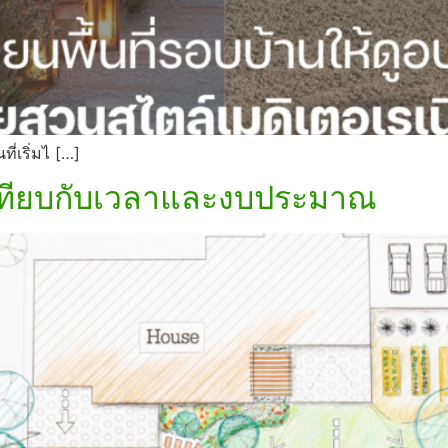
ี่เริ่มไ […]
่อเทียบกับเวลาและงบประมาณ