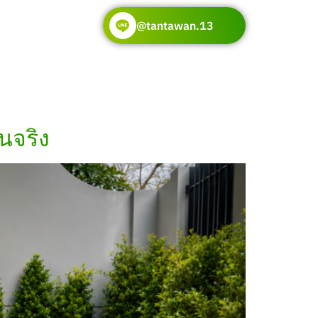
@tantawan.13
นจริง