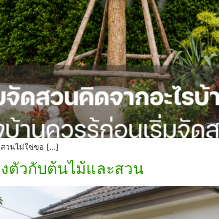
 สวนไม่ใช่ขอ […]
งตัวกับต้นไม้และสวน