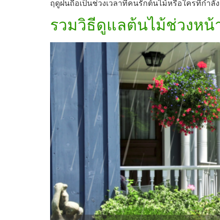
ฤดูฝนถือเป็นช่วงเวลาที่คนรักต้นไม้หรือใครที่กำลั
รวมวิธีดูแลต้นไม้ช่วงหน