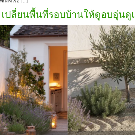
สที่เรื่อ […]
ปลี่ยนพื้นที่รอบบ้านให้ดูอบอุ่นด