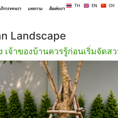
TH
EN
CH
บริการของเรา
บทความ
ติดต่อเรา
an Landscape
เจ้าของบ้านควรรู้ก่อนเริ่มจัดสว