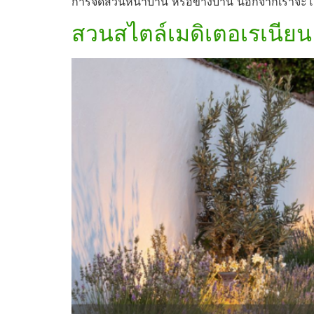
การจัดสวนหน้าบ้าน หรือข้างบ้าน นอกจากเราจะโฟกั
สวนสไตล์เมดิเตอเรเนียน เ