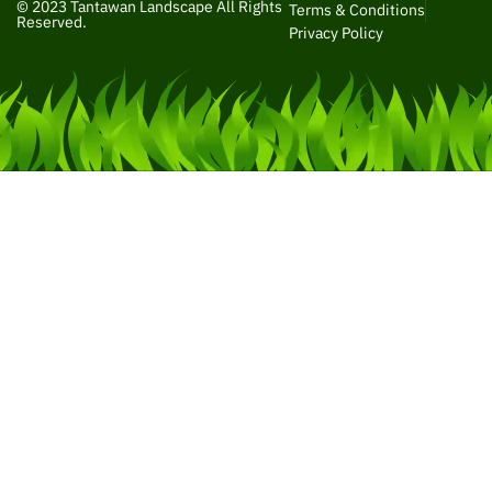
© 2023 Tantawan Landscape All Rights
Terms & Conditions
Reserved.
Privacy Policy