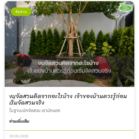
จัดสวน
งบจัดสวนคิดจากอะไรบ้าง เจ้าของบ้านควรรู้ก่อน
เริ่มจัดสวนจริง
ในฐานะนักจัดสวน เรามักบอก
อ่านเพิ่มเติม
29.06.2026