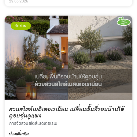
29.06.2026
จัดสวน
สวนสไตล์เมดิเตอเรเนียน เปลี่ยนพื้นที่รอบบ้านให้
ดูอบอุ่นดูแพง
การจัดสวนสไตล์เมดิเตอเรเน
อ่านเพิ่มเติม