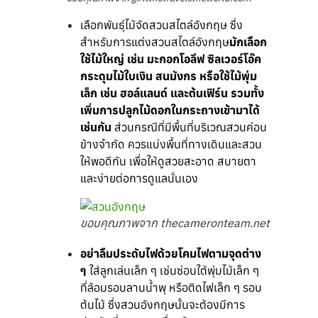
เลือกพันธุ์ไม้จัดสวนสไตล์อังกฤษ ซึ่ง
สำหรับการแต่งสวนสไตล์อังกฤษ
มักเลือก
ใช้ไม้ใหญ่ เช่น มะกอกโอลีฟ ซิลเวอร์โอ๊ค
กระดุมไม้ใบเงิน สนมังกร หรือใช้ไม้พุ่ม
เล็ก เช่น ฮอล์แลนด์ และต้นเฟิร์น รวมทั้ง
เพิ่มการปลูกไม้ดอกในกระถางเข้ามาได้
เช่นกัน
ส่วนกรณีที่มีพื้นที่บริเวณสวนค่อน
ข้างจำกัด ควรแบ่งพื้นที่ทางเดินและสวน
ให้พอดีกัน เพื่อให้ดูสวยสะอาด สบายตา
และง่ายต่อการดูแลนั่นเอง
ขอบคุณภาพจาก thecameronteam.net
อย่าลืมประดับไฟด้วยโคมไฟตามจุดต่าง
ๆ
ใส่ลูกเล่นเล็ก ๆ เช่นซ่อนใต้พุ่มไม้เล็ก ๆ
ที่ล้อมรอบลานน้ำพุ หรือติดไฟเล็ก ๆ รอบ
ต้นไม้ ซึ่งสวนอังกฤษนั้นจะต้องมีการ