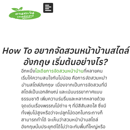
How To อยากจัดสวนหน้าบ้านสไตล์
อังกฤษ เริ่มต้นอย่างไร?
อีกหนึ่ง
ไอเดียการจัดสวนหน้าบ้าน
ที่หลายคน
เริ่มให้ความสนใจกันไม่น้อย คือการ
จัดสวนหน้า
บ้านสไตล์อังกฤษ
เนื่องจากเป็นการจัดสวนที่มี
สไตล์เป็นเอกลักษณ์ และเน้นบรรยากาศแบบ
ธรรมชาติ เพิ่มความร่มรื่นและหลากหลายด้วย
จุดเด่นเรื่องพรรณไม้ต่าง ๆ ที่มีสีสันสดใส ซึ่งมี
ทั้งพุ่มไม้สูงหรือว่าจะปลูกไม้ดอกในกระถางก็
สามารถทำได้ จะเห็นว่าสวนหน้าบ้านสไตล์
อังกฤษนั้นประยุกต์ได้ไม่ว่าจะกับพื้นที่ใหญ่หรือ