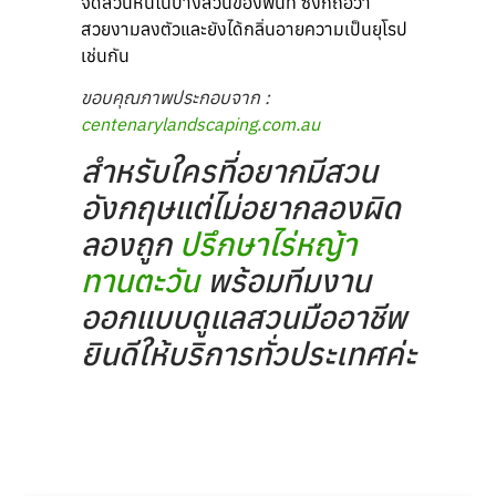
จัดสวนหินในบางส่วนของพื้นที่ ซึ่งก็ถือว่า
สวยงามลงตัวและยังได้กลิ่นอายความเป็นยุโรป
เช่นกัน
ขอบคุณภาพประกอบจาก :
centenarylandscaping.com.au
สำหรับใครที่อยากมีสวน
อังกฤษแต่ไม่อยากลองผิด
ลองถูก
ปรึกษาไร่หญ้า
ทานตะวัน
พร้อมทีมงาน
ออกแบบดูแลสวนมืออาชีพ
ยินดีให้บริการทั่วประเทศค่ะ