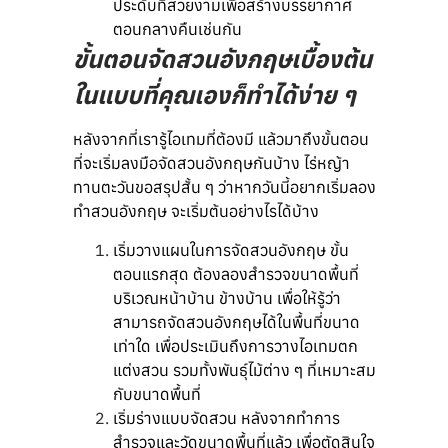
ประดับที่สวยงามเพื่อสร้างบรรยากาศ
ตอนกลางคืนเช่นกัน
ขั้นตอนจัดสวนอังกฤษเบื้องต้น
ในแบบที่คุณเองก็ทำได้ง่าย ๆ
หลังจากที่เรารู้ไอเทมที่ต้องมี แล้วมาถึงขั้นตอน
ที่จะเริ่มลงมือจัดสวนอังกฤษกันบ้าง ไร่หญ้า
ทานตะวันขอสรุปสั้น ๆ ว่าหากวันนี้อยากเริ่มลอง
ทำสวนอังกฤษ จะเริ่มต้นอย่างไรได้บ้าง
เริ่มวางแผนในการจัดสวนอังกฤษ ขั้น
ตอนแรกสุด ต้องลองสำรวจขนาดพื้นที่
บริเวณหน้าบ้าน ข้างบ้าน เพื่อให้รู้ว่า
สามารถจัดสวนอังกฤษได้ในพื้นที่ขนาด
เท่าใด เพื่อประเมินถึงการวางไอเทมตก
แต่งสวน รวมทั้งพันธุ์ไม้ต่าง ๆ ที่เหมาะสม
กับขนาดพื้นที่
เริ่มร่างแบบจัดสวน หลังจากทำการ
สำรวจและวัดขนาดพื้นที่แล้ว เพื่อตัดสินใจ