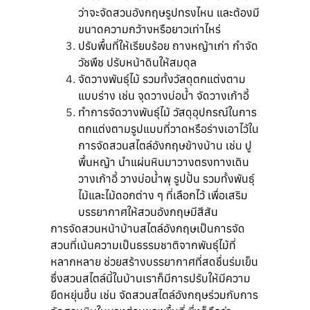
ว่าจะจัดสวนอังกฤษรูปทรงไหน และต้องมี
ขนาดความกว้างหรือยาวเท่าไหร่
ปรับพื้นที่ให้เรียบร้อย ถางหญ้าเก่า กำจัด
วัชพืช ปรับหน้าดินให้สมดุล
จัดวางพันธุ์ไม้ รวมทั้งวัสดุตกแต่งตาม
แบบร่าง เช่น จุดวางบ่อน้ำ จัดวางเก้าอี้
ทำการจัดวางพันธุ์ไม้ วัสดุอุปกรณ์ในการ
ตกแต่งตามรูปแบบที่วาดหรือร่างเอาไว้ใน
การจัดสวนสไตล์อังกฤษข้างบ้าน เช่น ปู
พื้นหญ้า นำแผ่นหินมาวางตรงทางเดิน
วางเก้าอี้ วางบ่อน้ำพุ รูปปั้น รวมทั้งพันธุ์
ไม้และไม้ดอกต่าง ๆ ที่เลือกไว้ เพื่อเสริม
บรรยากาศให้สวนอังกฤษมีสีสัน
การจัดสวนหน้าบ้านสไตล์อังกฤษเป็นการจัด
สวนที่เน้นความเป็นธรรมชาติจากพันธ์ุไม้ที่
หลากหลาย ช่วยสร้างบรรยากาศที่สดชื่นร่มเย็น
ซึ่งสวนสไตล์นี้ในบ้านเราก็มีการปรับให้มีความ
ยืดหยุ่นขึ้น เช่น จัดสวนสไตล์อังกฤษร่วมกับการ