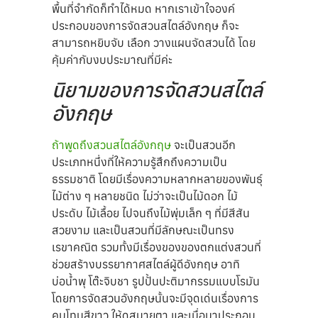
พื้นที่จำกัดก็ทำได้หมด หากเราเข้าใจองค์
ประกอบของการจัดสวนสไตล์อังกฤษ ก็จะ
สามารถหยิบจับ เลือก วางแผนจัดสวนได้ โดย
คุ้มค่ากับงบประมาณที่มีค่ะ
นิยามของการจัดสวนสไตล์
อังกฤษ
ถ้าพูดถึงสวนสไตล์อังกฤษ
จะเป็นสวนอีก
ประเภทหนึ่งที่ให้ความรู้สึกถึงความเป็น
ธรรมชาติ โดยมีเรื่องความหลากหลายของพันธุ์
ไม้ต่าง ๆ หลายชนิด ไม่ว่าจะเป็นไม้ดอก ไม้
ประดับ ไม้เลื้อย ไปจนถึงไม้พุ่มเล็ก ๆ ที่มีสีสัน
สวยงาม และเป็นสวนที่มีลักษณะเป็นทรง
เรขาคณิต รวมทั้งมีเรื่องของของตกแต่งสวนที่
ช่วยสร้างบรรยากาศสไตล์ผู้ดีอังกฤษ อาทิ
บ่อน้ำพุ โต๊ะจิบชา รูปปั้นปะติมากรรมแบบโรมัน
โดยการจัดสวนอังกฤษนั้นจะมีจุดเด่นเรื่องการ
คุมโทนสีขาว ให้ดูสบายตา และเมื่อมาประกอบ